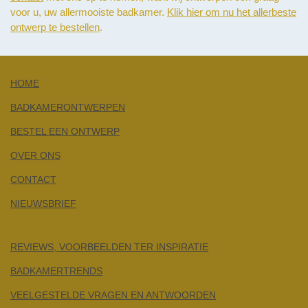
voor u, uw allermooiste badkamer.
Klik hier om nu het allerbeste
ontwerp te bestellen
.
HOME
BADKAMERONTWERPEN
BESTEL EEN ONTWERP
OVER ONS
CONTACT
NIEUWSBRIEF
REVIEWS, VOORBEELDEN TER INSPIRATIE
BADKAMERTRENDS
VEELGESTELDE VRAGEN EN ANTWOORDEN