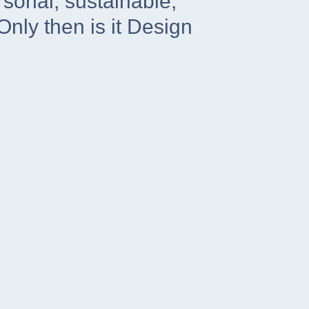
rsonal, sustainable,
Only then is it Design