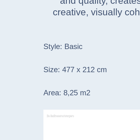
and quality, create
creative, visually co
Style:
Basic
Size: 477 x 212 cm
Area: 8,25 m2