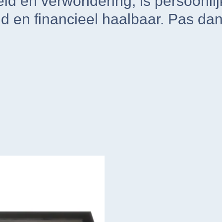
heid en verwondering, is persoonli
en financieel haalbaar. Pas dan 