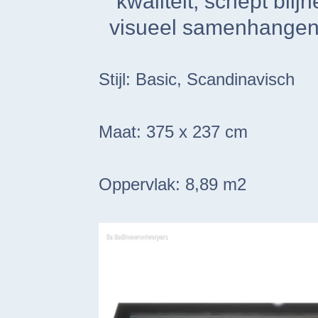
kwaliteit, schept blij
visueel samenhangend 
Stijl:
Basic, Scandinavisch
Maat: 375 x 237 cm
Oppervlak: 8,89 m2