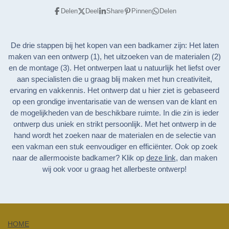
Delen
Deel
Share
Pinnen
Delen
De drie stappen bij het kopen van een badkamer zijn: Het laten
maken van een ontwerp (1), het uitzoeken van de materialen (2)
en de montage (3). Het ontwerpen laat u natuurlijk het liefst over
aan specialisten die u graag blij maken met hun creativiteit,
ervaring en vakkennis. Het ontwerp dat u hier ziet is gebaseerd
op een grondige inventarisatie van de wensen van de klant en
de mogelijkheden van de beschikbare ruimte. In die zin is ieder
ontwerp dus uniek en strikt persoonlijk. Met het ontwerp in de
hand wordt het zoeken naar de materialen en de selectie van
een vakman een stuk eenvoudiger en efficiënter. Ook op zoek
naar de allermooiste badkamer? Klik op
deze link
, dan maken
wij ook voor u graag het allerbeste ontwerp!
HOME