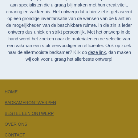
aan specialisten die u graag blij maken met hun creativiteit,
ervaring en vakkennis. Het ontwerp dat u hier ziet is gebaseerd
op een grondige inventarisatie van de wensen van de klant en
de mogelijkheden van de beschikbare ruimte. In die zin is ieder
ontwerp dus uniek en strikt persoonlijk. Met het ontwerp in de
hand wordt het zoeken naar de materialen en de selectie van
een vakman een stuk eenvoudiger en efficiënter. Ook op zoek
naar de allermooiste badkamer? Klik op
deze link
, dan maken
wij ook voor u graag het allerbeste ontwerp!
HOME
BADKAMERONTWERPEN
BESTEL EEN ONTWERP
OVER ONS
CONTACT