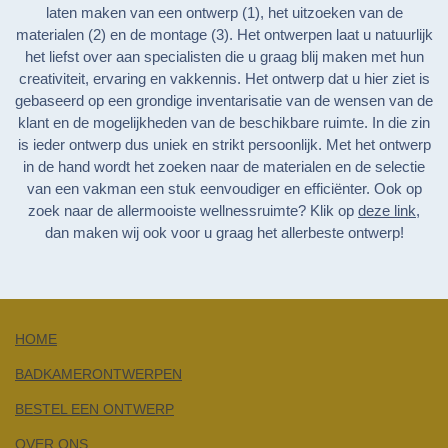
laten maken van een ontwerp (1), het uitzoeken van de
materialen (2) en de montage (3). Het ontwerpen laat u natuurlijk
het liefst over aan specialisten die u graag blij maken met hun
creativiteit, ervaring en vakkennis. Het ontwerp dat u hier ziet is
gebaseerd op een grondige inventarisatie van de wensen van de
klant en de mogelijkheden van de beschikbare ruimte. In die zin
is ieder ontwerp dus uniek en strikt persoonlijk. Met het ontwerp
in de hand wordt het zoeken naar de materialen en de selectie
van een vakman een stuk eenvoudiger en efficiënter. Ook op
zoek naar de allermooiste wellnessruimte? Klik op
deze link
,
dan maken wij ook voor u graag het allerbeste ontwerp!
HOME
BADKAMERONTWERPEN
BESTEL EEN ONTWERP
OVER ONS