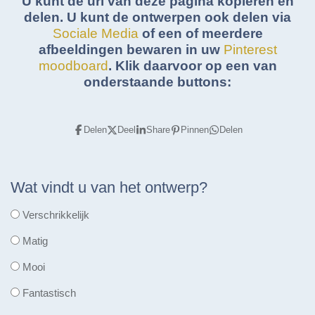
U kunt de url van deze pagina kopiëren en
delen. U kunt de ontwerpen ook delen via
Sociale Media
of een of meerdere
afbeeldingen bewaren in uw
Pinterest
moodboard
. Klik daarvoor op een van
onderstaande buttons:
Delen
Deel
Share
Pinnen
Delen
Wat vindt u van het ontwerp?
Verschrikkelijk
Matig
Mooi
Fantastisch