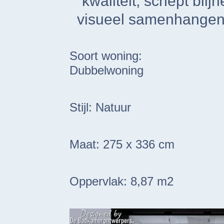
kwaliteit, schept blij
visueel samenhangend 
Soort woning:
Dubbelwoning
Stijl: Natuur
Maat: 275 x 336 cm
Oppervlak: 8,87 m2