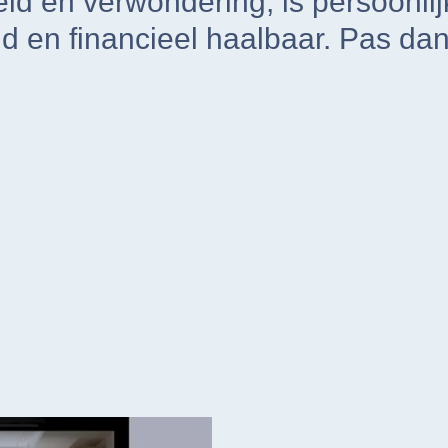
heid en verwondering, is persoonli
en financieel haalbaar. Pas dan 